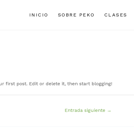
INICIO
SOBRE PEKO
CLASES
ur first post. Edit or delete it, then start blogging!
Entrada siguiente
→