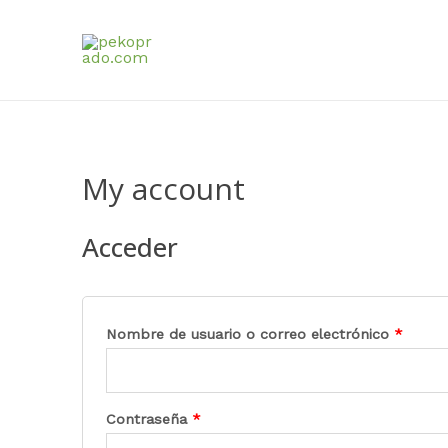
Ir
al
contenido
My account
Acceder
Nombre de usuario o correo electrónico
*
Contraseña
*